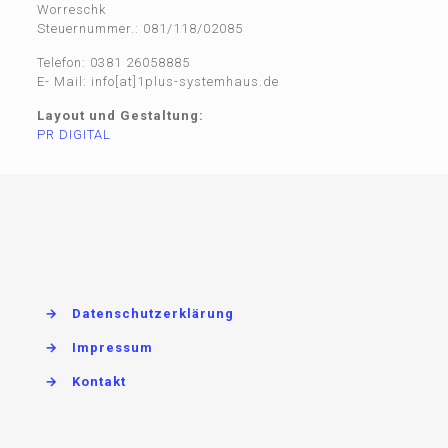
Worreschk
Steuernummer.: 081/118/02085
Telefon: 0381 26058885
E- Mail: info[at]1plus-systemhaus.de
Layout und Gestaltung:
PR DIGITAL
→
Datenschutzerklärung
→
Impressum
→
Kontakt