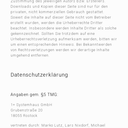
Zustimmung des jeweiligen Autors bzw. Erstellers.
Downloads und Kopien dieser Seite sind nur für den
privaten, nicht kommerziellen Gebrauch gestattet.
Soweit die Inhalte auf dieser Seite nicht vom Betreiber
erstellt wurden, werden die Urheberrechte Dritter
beachtet. Insbesondere werden Inhalte Dritter als solche
gekennzeichnet. Sollten Sie trotzdem auf eine
Urheberrechtsverletzung aufmerksam werden, bitten wir
um einen entsprechenden Hinweis. Bei Bekanntwerden
von Rechtsverletzungen werden wir derartige Inhalte
umgehend entfernen.
Datenschutzerklärung
Angaben gem. §5 TMG:
1+ Systemhaus GmbH
Grubenstraße 20
18055 Rostock
vertreten durch: Marko Lutz, Lars Nixdorf, Michael